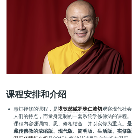
课程安排和介绍
慧灯禅修的课程，是
堪钦慈诚罗珠仁波切
观察现代社会
人们的特点，而量身定制的一套系统学修佛法的课程。
课程内容强调闻、思、修相结合，并以实修为重点。
是
藏传佛教的浓缩版、现代版、简明版、生活版、实修版