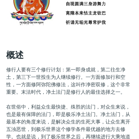
概述
修行人要有三个修行计划：第一即身成就，第二往生净
土，第三下一世投生为人继续修行。一方面修加行和空
性，一方面修阿弥陀佛修法，这叫作净密双修，这个非常
重要。末法时代，净土法门是修行人的最佳选择之一。
在世俗中，利益众生最快捷、殊胜的法门，对众生来说，
也是最有保障的法门，即是极乐净土法门。净土法门，从
最基本的角度来说，是解决众生的生死大事，让众生离开
五浊恶世，到极乐世界这个修学条件最优越的地方去修
学。也就是说，到了极乐世界之后，再继续进行大乘地道