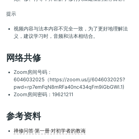
提示
视频内容与法本内容不完全一致，为了更好地理解法
义，建议学习时，音频和法本相结合。
网络共修
Zoom房间号码：
6046032025（https://zoom.us/j/6046032025?
pwd=rp7emFqN8mRFa40nc434qFm9iGbGWl.1)
Zoom房间密码：19621211
参考资料
禅修问答·第一册·对初学者的教诲