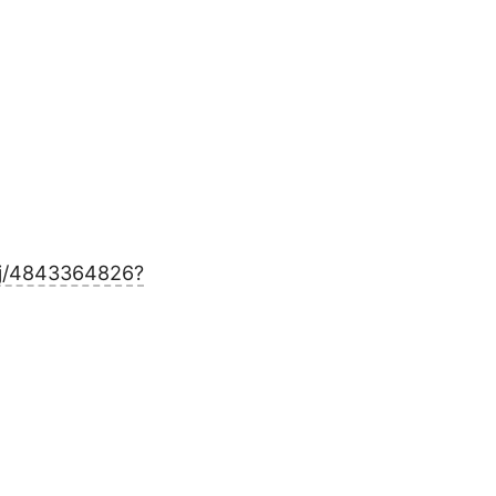
/j/4843364826?