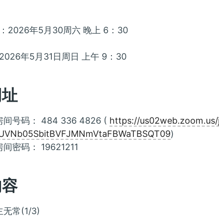
2026年5月30周六 晚上 6：30
026年5月31日周日 上午 9：30
网址
房间号码： 484 336 4826 (
https://us02web.zoom.us
UVNb05SbitBVFJMNmVtaFBWaTBSQT09
)
房间密码： 19621211
内容
无常(1/3)