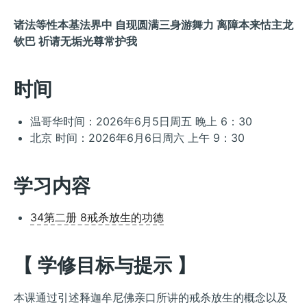
诸法等性本基法界中 自现圆满三身游舞力 离障本来怙主龙
钦巴 祈请无垢光尊常护我
时间
温哥华时间：2026年6月5日周五 晚上 6：30
北京 时间：2026年6月6日周六 上午 9：30
学习内容
34第二册 8戒杀放生的功德
【 学修目标与提示 】
本课通过引述释迦牟尼佛亲口所讲的戒杀放生的概念以及