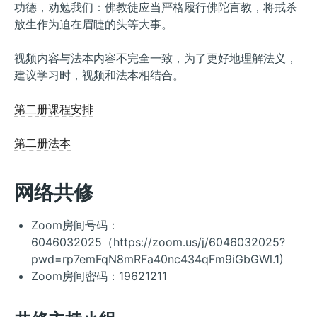
功德，劝勉我们：佛教徒应当严格履行佛陀言教，将戒杀
放生作为迫在眉睫的头等大事。
视频内容与法本内容不完全一致，为了更好地理解法义，
建议学习时，视频和法本相结合。
第二册课程安排
第二册法本
网络共修
Zoom房间号码：
6046032025（https://zoom.us/j/6046032025?
pwd=rp7emFqN8mRFa40nc434qFm9iGbGWl.1)
Zoom房间密码：19621211