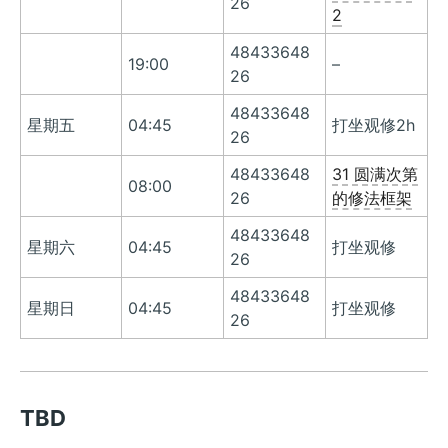
26
2
48433648
19:00
–
26
48433648
星期五
04:45
打坐观修2h
26
48433648
31 圆满次第
08:00
26
的修法框架
48433648
星期六
04:45
打坐观修
26
48433648
星期日
04:45
打坐观修
26
TBD