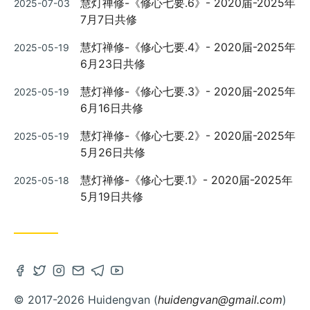
慧灯禅修-《修心七要.6》- 2020届-2025年
2025-07-03
on
7月7日共修
Posted
慧灯禅修-《修心七要.4》- 2020届-2025年
2025-05-19
on
6月23日共修
Posted
慧灯禅修-《修心七要.3》- 2020届-2025年
2025-05-19
on
6月16日共修
Posted
慧灯禅修-《修心七要.2》- 2020届-2025年
2025-05-19
on
5月26日共修
Posted
慧灯禅修-《修心七要.1》- 2020届-2025年
2025-05-18
on
5月19日共修
Open
Open
Open
Contact
Open
Open
Facebook
Twitter
Instagram
via
Telegram
Youtube
© 2017-2026 Huidengvan (
huidengvan@gmail.com
)
account
account
account
Email
account
account