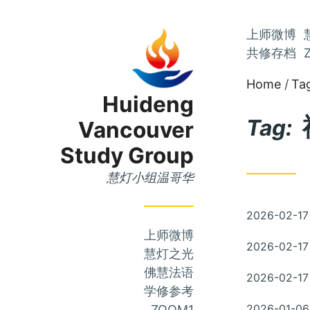
Skip
上师微博
Skip
to
共修存档
to
Main
Home
Ta
Content
Menu
Huideng
Tag:
Vancouver
Study Group
慧灯小组温哥华
Posted
2026-02-17
on
上师微博
Posted
2026-02-17
慧灯之光
on
佛慧法语
Posted
2026-02-17
on
学修参考
Posted
ZOOM1
2026-01-06