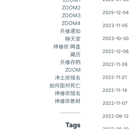
on
ZOOM2
Posted
2025-12-04
ZOOM3
on
ZOOM4
Posted
2023-11-05
on
共修通知
Posted
聊天室
2023-10-30
on
禅修班·网盘
Posted
2022-12-06
藏历
on
共修存档
Posted
2022-11-26
on
ZOOM
Posted
净土班报名
2022-11-21
on
如何面对死亡
Posted
2022-11-14
禅修班报名
on
禅修班教材
Posted
2022-11-07
on
Posted
2022-09-12
on
Tags
Posted