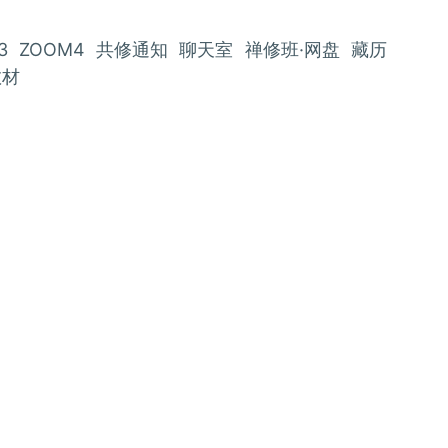
3
ZOOM4
共修通知
聊天室
禅修班·网盘
藏历
教材