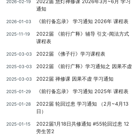
2022届 慧灯禅修课 2026年3月~6月 学习
2026-02-19
on
通知
Posted
《前行备忘录》 学习通知 2026年 课程表
2026-01-03
on
Posted
2022届 《前行广释》辅导 引文-闻法方式
2025-11-19
on
课程表
Posted
2022届 《佛子行》学习课程表
2025-03-03
on
Posted
2022届 《前行广释》学习通知之 因果不虚
2025-03-03
on
Posted
2022届 禅修课 因果不虚 学习通知
2025-03-03
on
Posted
《前行备忘录》 学习通知 2025年 课程表
2025-01-29
on
Posted
2022届 轮回过患 学习通知 （2月~4月13
2025-01-28
on
日）
Posted
2022届1月18日共修通知 #55轮回过患 12
2025-01-15
on
旁生苦2