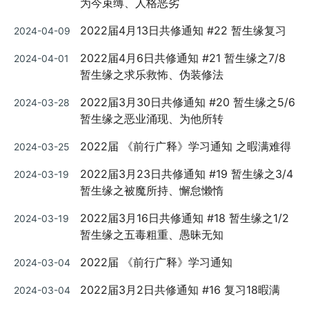
为今束缚、人格恶劣
Posted
2022届4月13日共修通知 #22 暂生缘复习
2024-04-09
on
Posted
2022届4月6日共修通知 #21 暂生缘之7/8
2024-04-01
on
暂生缘之求乐救怖、伪装修法
Posted
2022届3月30日共修通知 #20 暂生缘之5/6
2024-03-28
on
暂生缘之恶业涌现、为他所转
Posted
2022届 《前行广释》学习通知 之暇满难得
2024-03-25
on
Posted
2022届3月23日共修通知 #19 暂生缘之3/4
2024-03-19
on
暂生缘之被魔所持、懈怠懒惰
Posted
2022届3月16日共修通知 #18 暂生缘之1/2
2024-03-19
on
暂生缘之五毒粗重、愚昧无知
Posted
2022届 《前行广释》学习通知
2024-03-04
on
Posted
2022届3月2日共修通知 #16 复习18暇满
2024-03-04
on