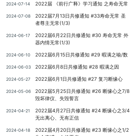
Posted
2022届 《前行广释》学习通知 之寿命无常
2024-07-14
on
Posted
2022届7月13日共修通知 #33寿命无常 圣
2024-07-08
on
者尊主无常(1/3)
Posted
2022届6月22日共修通知 #30 寿命无常 外
2024-06-17
on
器内情无常(1/3)
Posted
2022届6月15日共修通知 #29 暇满之喻/数
2024-06-10
on
Posted
2022届6月8日共修通知 #28 暇满之因
2024-06-03
on
Posted
2022届6月1日共修通知 #27 复习断缘心
2024-05-27
on
Posted
2022届5月25日共修通知 #26 断缘心之7/8
2024-05-06
on
毁坏律仪、失毁誓言
Posted
2022届4月27日共修通知 #24 断缘心之3/4
2024-04-21
on
无出离心、无有正信
Posted
2022届4月20日共修通知 #23 断缘心之1/2
2024-04-18
on