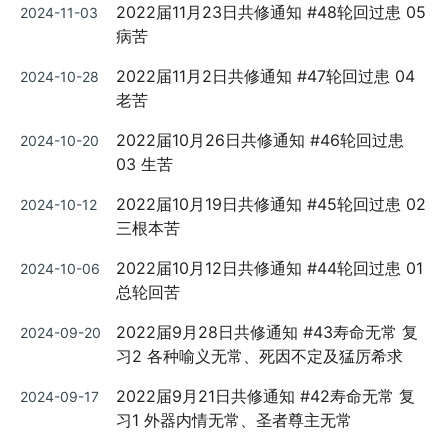
Posted
2022届11月23日共修通知 #48轮回过患 05
2024-11-03
on
病苦
Posted
2022届11月2日共修通知 #47轮回过患 04
2024-10-28
on
老苦
Posted
2022届10月26日共修通知 #46轮回过患
2024-10-20
on
03 生苦
Posted
2022届10月19日共修通知 #45轮回过患 02
2024-10-12
on
三根本苦
Posted
2022届10月12日共修通知 #44轮回过患 01
2024-10-06
on
总轮回苦
Posted
2022届9月28日共修通知 #43寿命无常 复
2024-09-20
on
习2 各种喻义无常、死因不定及猛厉希求
Posted
2022届9月21日共修通知 #42寿命无常 复
2024-09-17
on
习1 外器内情无常、圣者尊主无常