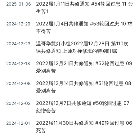
Posted
2022届1月11日共修通知 #54轮回过患 11 旁
2025-01-06
on
生苦1
Posted
2022届1月4日共修通知 #53轮回过患 10 求
2024-12-29
on
不得苦
Posted
温哥华慧灯小组2022届12月28日 第110次
2024-12-23
on
课共修通知 上师对禅修班的特别叮嘱
Posted
2022届12月21日共修通知 #52轮回过患 09
2024-12-18
on
爱别离苦
Posted
2022届12月14日共修通知 #51轮回过患 08
2024-12-08
on
爱别离苦
Posted
2022届12月7日共修通知 #50轮回过患 07
2024-12-02
on
怨憎会苦
Posted
2022届11月30日共修通知 #49轮回过患 06
2024-12-01
on
死苦